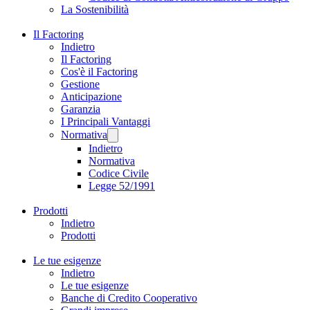
La Sostenibilità
Il Factoring
Indietro
Il Factoring
Cos'è il Factoring
Gestione
Anticipazione
Garanzia
I Principali Vantaggi
Normativa
Indietro
Normativa
Codice Civile
Legge 52/1991
Prodotti
Indietro
Prodotti
Le tue esigenze
Indietro
Le tue esigenze
Banche di Credito Cooperativo