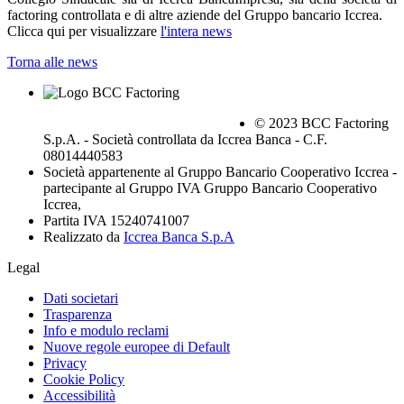
factoring controllata e di altre aziende del Gruppo bancario Iccrea.
Clicca qui per visualizzare
l'intera news
Torna alle news
© 2023 BCC Factoring
S.p.A. - Società controllata da Iccrea Banca - C.F.
08014440583
Società appartenente al Gruppo Bancario Cooperativo Iccrea -
partecipante al Gruppo IVA Gruppo Bancario Cooperativo
Iccrea,
Partita IVA 15240741007
Realizzato da
Iccrea Banca S.p.A
Legal
Dati societari
Trasparenza
Info e modulo reclami
Nuove regole europee di Default
Privacy
Cookie Policy
Accessibilità