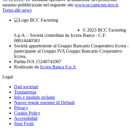
saranno pubblicizzate nel seguente sito
www.re.camcom.gov.it
.
Torna alle news
© 2023 BCC Factoring
S.p.A. - Società controllata da Iccrea Banca - C.F.
08014440583
Società appartenente al Gruppo Bancario Cooperativo Iccrea -
partecipante al Gruppo IVA Gruppo Bancario Cooperativo
Iccrea,
Partita IVA 15240741007
Realizzato da
Iccrea Banca S.p.A
Legal
Dati societari
Trasparenza
Info e modulo reclami
Nuove regole europee di Default
Privacy
Cookie Policy
Accessibilità
Stop Frodi