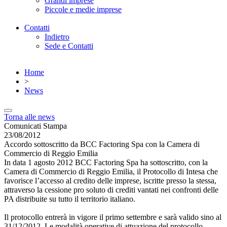
Grandi imprese
Piccole e medie imprese
Contatti
Indietro
Sede e Contatti
Home
>
News
Torna alle news
Comunicati Stampa
23/08/2012
Accordo sottoscritto da BCC Factoring Spa con la Camera di
Commercio di Reggio Emilia
In data 1 agosto 2012 BCC Factoring Spa ha sottoscritto, con la
Camera di Commercio di Reggio Emilia, il Protocollo di Intesa che
favorisce l’accesso al credito delle imprese, iscritte presso la stessa,
attraverso la cessione pro soluto di crediti vantati nei confronti delle
PA distribuite su tutto il territorio italiano.
Il protocollo entrerà in vigore il primo settembre e sarà valido sino al
31/12/2012. Le modalità operative di attuazione del protocollo