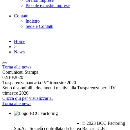
Grandi imprese
Piccole e medie imprese
Contatti
Indietro
Sede e Contatti
Home
>
News
Torna alle news
Comunicati Stampa
02/10/2020
Trasparenza bancaria IV° trimestre 2020
Sono disponibili i documenti relativi alla Trasparenza per il IV
trimestre 2020.
Clicca qui per visualizzarla.
Torna alle news
© 2023 BCC Factoring
S.p.A. - Società controllata da Iccrea Banca - C.F.