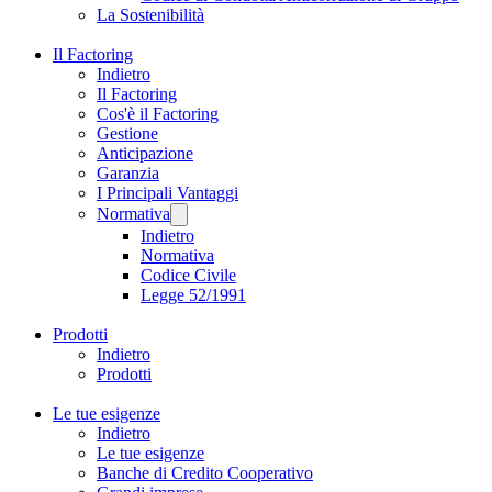
La Sostenibilità
Il Factoring
Indietro
Il Factoring
Cos'è il Factoring
Gestione
Anticipazione
Garanzia
I Principali Vantaggi
Normativa
Indietro
Normativa
Codice Civile
Legge 52/1991
Prodotti
Indietro
Prodotti
Le tue esigenze
Indietro
Le tue esigenze
Banche di Credito Cooperativo