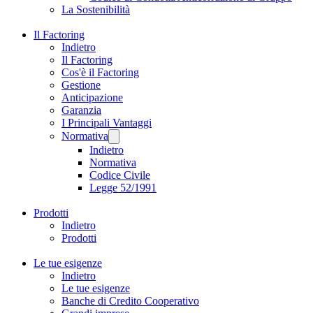
La Sostenibilità
Il Factoring
Indietro
Il Factoring
Cos'è il Factoring
Gestione
Anticipazione
Garanzia
I Principali Vantaggi
Normativa
Indietro
Normativa
Codice Civile
Legge 52/1991
Prodotti
Indietro
Prodotti
Le tue esigenze
Indietro
Le tue esigenze
Banche di Credito Cooperativo