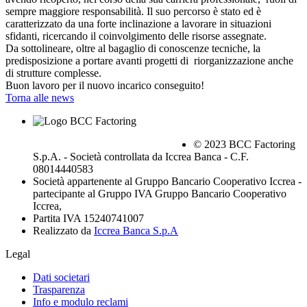
sempre maggiore responsabilità. Il suo percorso è stato ed è
caratterizzato da una forte inclinazione a lavorare in situazioni
sfidanti, ricercando il coinvolgimento delle risorse assegnate.
Da sottolineare, oltre al bagaglio di conoscenze tecniche, la
predisposizione a portare avanti progetti di riorganizzazione anche
di strutture complesse.
Buon lavoro per il nuovo incarico conseguito!
Torna alle news
© 2023 BCC Factoring
S.p.A. - Società controllata da Iccrea Banca - C.F.
08014440583
Società appartenente al Gruppo Bancario Cooperativo Iccrea -
partecipante al Gruppo IVA Gruppo Bancario Cooperativo
Iccrea,
Partita IVA 15240741007
Realizzato da
Iccrea Banca S.p.A
Legal
Dati societari
Trasparenza
Info e modulo reclami