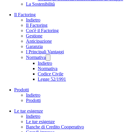
La Sostenibilità
Il Factoring
Indietro
Il Factoring
Cos'è il Factoring
Gestione
Anticipazione
Garanzia
I Principali Vantaggi
Normativa
Indietro
Normativa
Codice Civile
Legge 52/1991
Prodotti
Indietro
Prodotti
Le tue esigenze
Indietro
Le tue esigenze
Banche di Credito Cooperativo