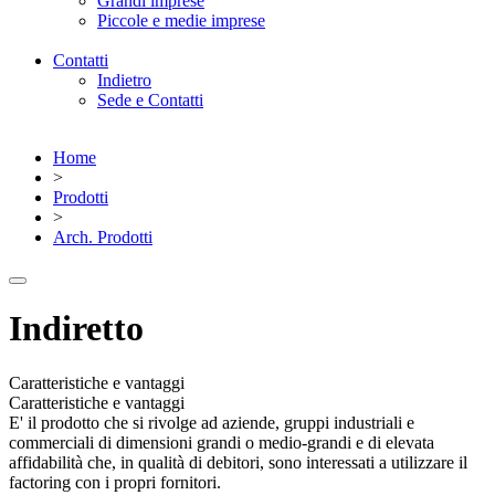
Grandi imprese
Piccole e medie imprese
Contatti
Indietro
Sede e Contatti
Home
>
Prodotti
>
Arch. Prodotti
Indiretto
Caratteristiche e vantaggi
Caratteristiche e vantaggi
E' il prodotto che si rivolge ad aziende, gruppi industriali e
commerciali di dimensioni grandi o medio-grandi e di elevata
affidabilità che, in qualità di debitori, sono interessati a utilizzare il
factoring con i propri fornitori.