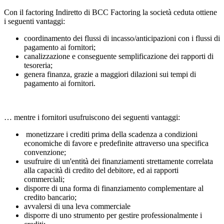
Con il factoring Indiretto di BCC Factoring la società ceduta ottiene
i seguenti vantaggi:
coordinamento dei flussi di incasso/anticipazioni con i flussi di
pagamento ai fornitori;
canalizzazione e conseguente semplificazione dei rapporti di
tesoreria;
genera finanza, grazie a maggiori dilazioni sui tempi di
pagamento ai fornitori.
… mentre i fornitori usufruiscono dei seguenti vantaggi:
monetizzare i crediti prima della scadenza a condizioni
economiche di favore e predefinite attraverso una specifica
convenzione;
usufruire di un'entità dei finanziamenti strettamente correlata
alla capacità di credito del debitore, ed ai rapporti
commerciali;
disporre di una forma di finanziamento complementare al
credito bancario;
avvalersi di una leva commerciale
disporre di uno strumento per gestire professionalmente i