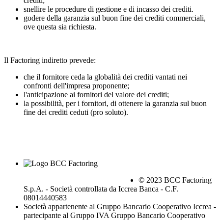
crediti;
snellire le procedure di gestione e di incasso dei crediti.
godere della garanzia sul buon fine dei crediti commerciali,
ove questa sia richiesta.
Il Factoring indiretto prevede:
che il fornitore ceda la globalità dei crediti vantati nei
confronti dell'impresa proponente;
l'anticipazione ai fornitori del valore dei crediti;
la possibilità, per i fornitori, di ottenere la garanzia sul buon
fine dei crediti ceduti (pro soluto).
© 2023 BCC Factoring
S.p.A. - Società controllata da Iccrea Banca - C.F.
08014440583
Società appartenente al Gruppo Bancario Cooperativo Iccrea -
partecipante al Gruppo IVA Gruppo Bancario Cooperativo