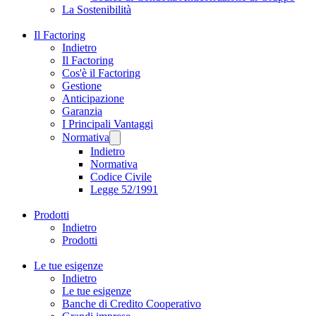
La Sostenibilità
Il Factoring
Indietro
Il Factoring
Cos'è il Factoring
Gestione
Anticipazione
Garanzia
I Principali Vantaggi
Normativa
Indietro
Normativa
Codice Civile
Legge 52/1991
Prodotti
Indietro
Prodotti
Le tue esigenze
Indietro
Le tue esigenze
Banche di Credito Cooperativo