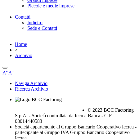
Grandi imprese
Piccole e medie imprese
Contatti
Indietro
Sede e Contatti
Home
>
Archivio
-
+
A
A
Naviga Archivio
Ricerca Archivio
© 2023 BCC Factoring
S.p.A. - Società controllata da Iccrea Banca - C.F.
08014440583
Società appartenente al Gruppo Bancario Cooperativo Iccrea -
partecipante al Gruppo IVA Gruppo Bancario Cooperativo
Iccrea,